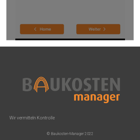
Wir vermitteln Kontrolle
© Baukosten-Manager 2022