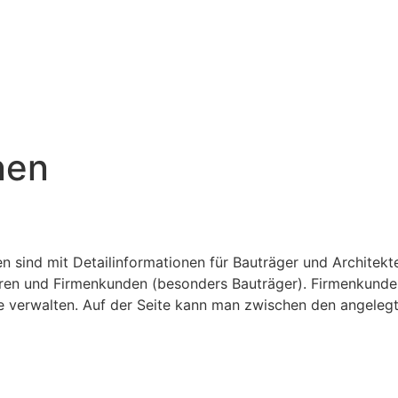
nen
en sind mit Detailinformationen für Bauträger und Architek
erren und Firmenkunden (besonders Bauträger). Firmenkunde
te verwalten. Auf der Seite kann man zwischen den angeleg