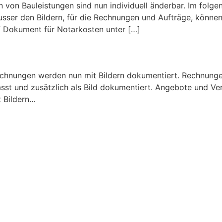
on Bauleistungen sind nun individuell änderbar. Im folge
ser den Bildern, für die Rechnungen und Aufträge, können
F Dokument für Notarkosten unter […]
chnungen werden nun mit Bildern dokumentiert. Rechnunge
st und zusätzlich als Bild dokumentiert. Angebote und V
t Bildern…